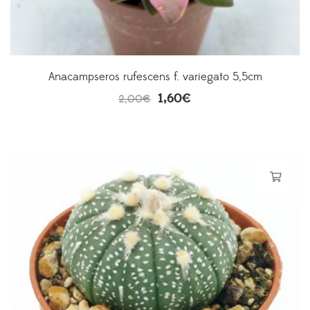
Anacampseros rufescens f. variegato 5,5cm
1,60
€
2,00
€