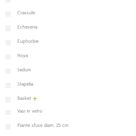
⁠Crassule
Echeveria
Euphorbie
Hoya
⁠Sedum
Stapelia
Basket
Vasi in vetro
Piante sfuse diam. 15 cm.