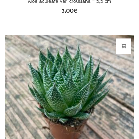
Aloe aculeata var. crousiana – 5,5 cm
3,00
€