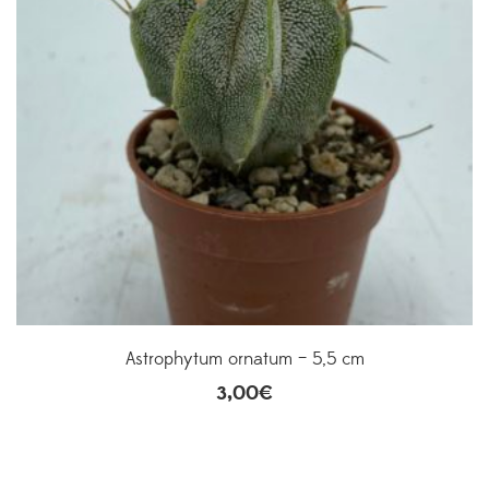
Astrophytum ornatum – 5,5 cm
3,00
€