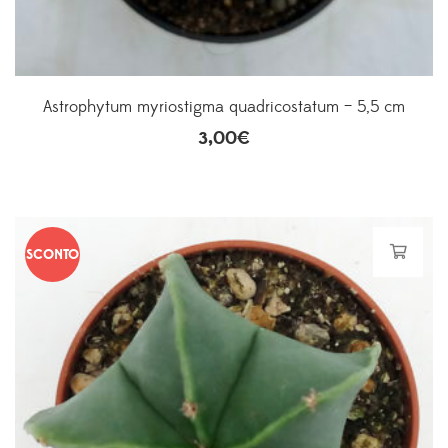
Astrophytum myriostigma quadricostatum – 5,5 cm
3,00
€
SCONTO