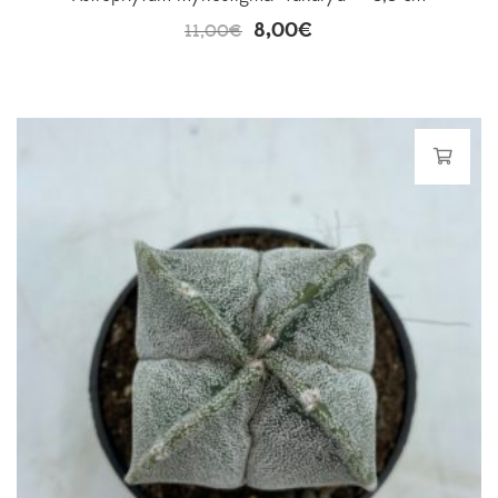
8,00
€
11,00
€