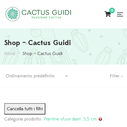
0
Shop – Cactus Guidi
Home
>
Shop – Cactus Guidi
Filter
Cancella tutti i filtri
Categorie prodotto:
Piantine sfuse diam. 5,5 cm.