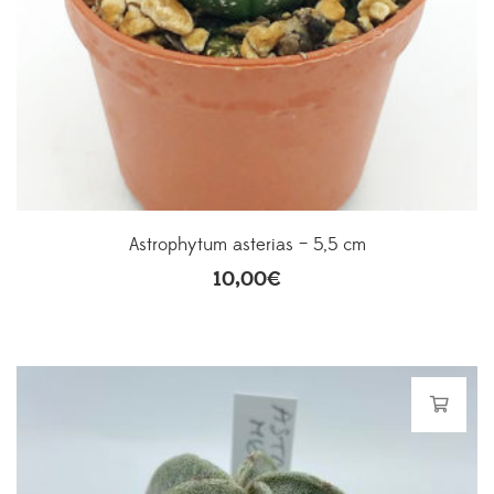
Astrophytum asterias – 5,5 cm
10,00
€