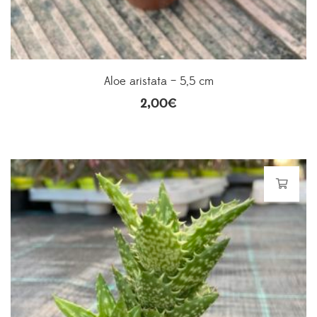
Aloe aristata – 5,5 cm
2,00
€