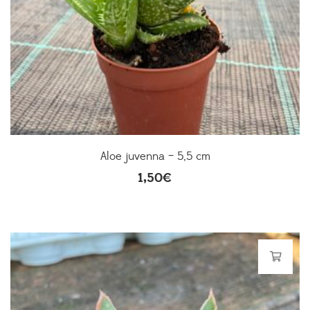
Aloe juvenna – 5,5 cm
1,50
€