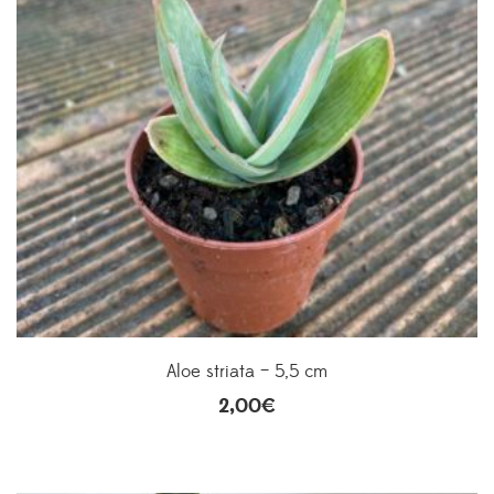
Aloe striata – 5,5 cm
2,00
€