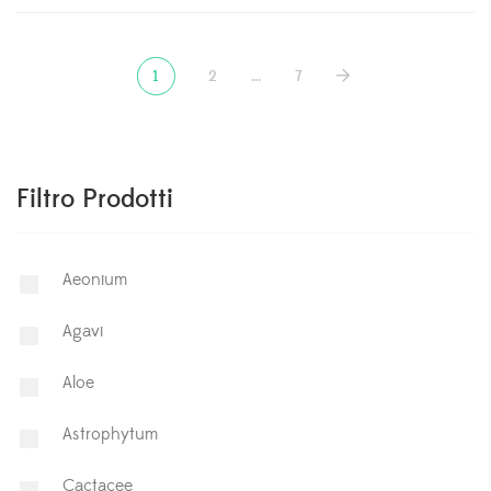
1
2
…
7
Filtro Prodotti
Aeonium
Agavi
Aloe
Astrophytum
⁠Cactacee