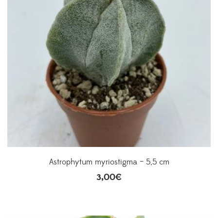
Astrophytum myriostigma – 5,5 cm
3,00
€