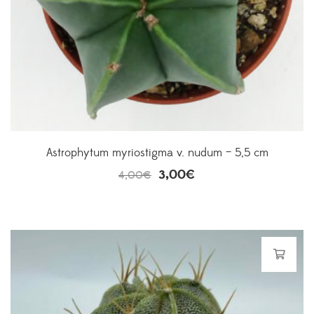
Astrophytum myriostigma v. nudum – 5,5 cm
3,00
€
4,00
€