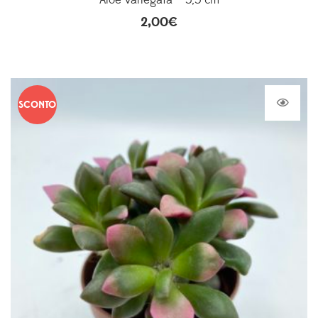
Aloe variegata – 5,5 cm
2,00
€
SCONTO