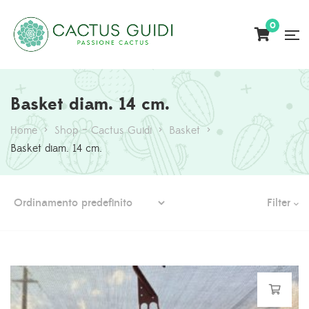
0
Basket diam. 14 cm.
Home
>
Shop – Cactus Guidi
>
Basket
>
Basket diam. 14 cm.
Filter