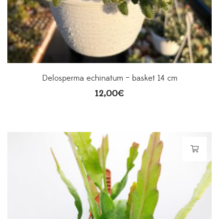
Delosperma echinatum – basket 14 cm
12,00
€