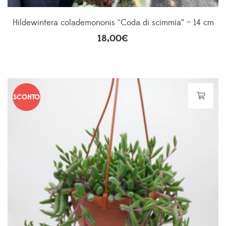
Hildewintera colademononis “Coda di scimmia” – 14 cm
18,00
€
SCONTO