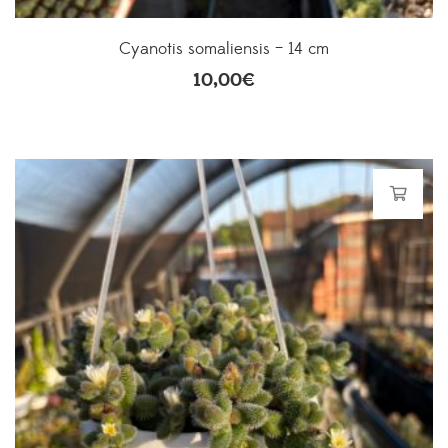
Cyanotis somaliensis – 14 cm
10,00
€