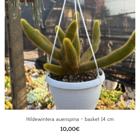
Hildewintera auerispina – basket 14 cm
10,00
€