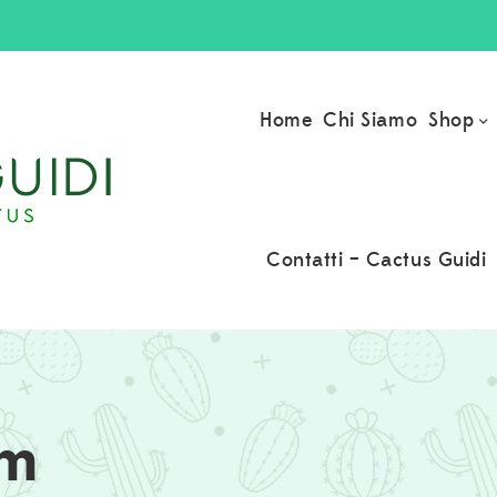
Shop
Home
Chi Siamo
Contatti – Cactus Guidi
um