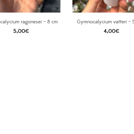
alycium ragonesei – 8 cm
Gymnocalycium vatteri – 
5,00
€
4,00
€