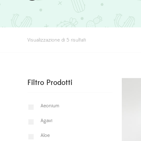
Visualizzazione di 5 risultati
Filtro Prodotti
Aeonium
Agavi
Aloe