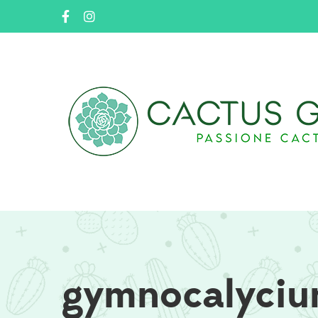
gymnocalyci