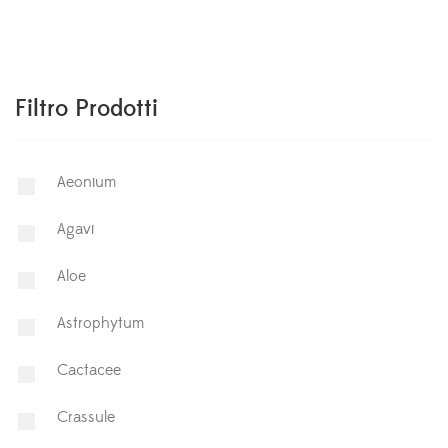
Filtro Prodotti
Aeonium
Agavi
Aloe
Astrophytum
⁠Cactacee
⁠Crassule