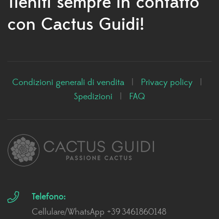
Tieniti sempre in contatto
con Cactus Guidi!
Condizioni generali di vendita
|
Privacy policy
|
Spedizioni
|
FAQ
Telefono:
Cellulare/WhatsApp +39 3461860148