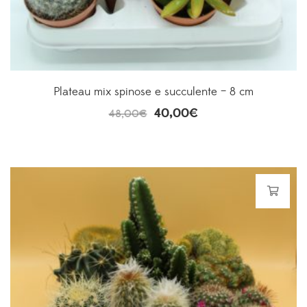
Plateau mix spinose e succulente – 8 cm
40,00
€
48,00
€