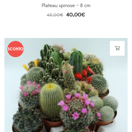
Plateau spinose – 8 cm
40,00
€
48,00
€
SCONTO