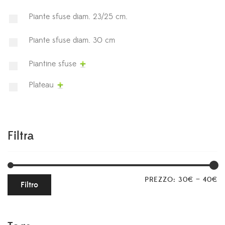
Piante sfuse diam. 23/25 cm.
Piante sfuse diam. 30 cm
Piantine sfuse
Plateau
Filtra
PREZZO:
30€
—
40€
Filtro