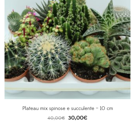
Plateau mix spinose e succulente – 10 cm
30,00
€
40,00
€