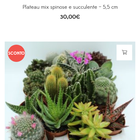
Plateau mix spinose e succulente – 5,5 cm
30,00
€
SCONTO