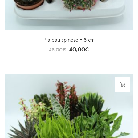
Plateau spinose – 8 cm
40,00
€
48,00
€