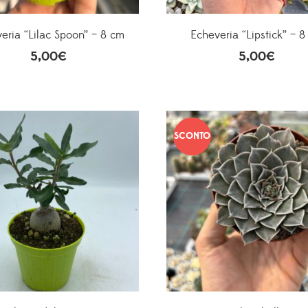
eria “Lilac Spoon” – 8 cm
Echeveria “Lipstick” – 
5,00
€
5,00
€
SCONTO