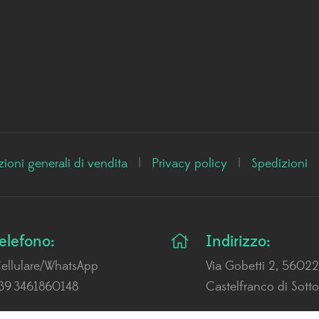
ioni generali di vendita
|
Privacy policy
|
Spedizioni
elefono:
Indirizzo:
ellulare/WhatsApp
Via Gobetti 2, 56022
39 3461860148
Castelfranco di Sotto