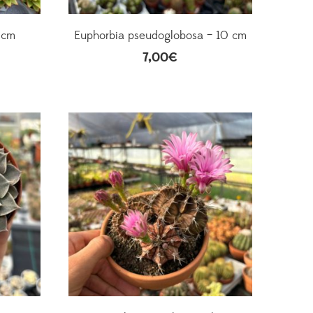
8 cm
Euphorbia pseudoglobosa – 10 cm
7,00
€