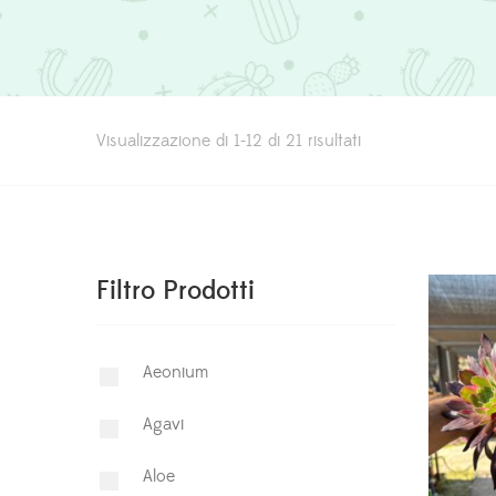
Visualizzazione di 1-12 di 21 risultati
Filtro Prodotti
Aeonium
Agavi
Aloe