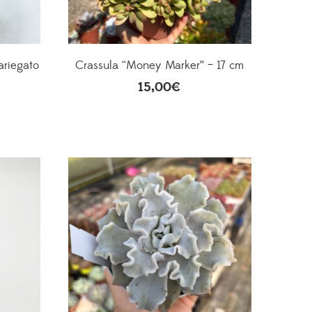
ariegato
Crassula “Money Marker” – 17 cm
15,00
€