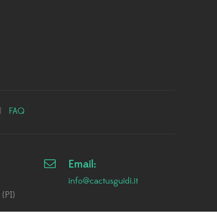
|
FAQ
Email:
info@cactusguidi.it
 (PI)