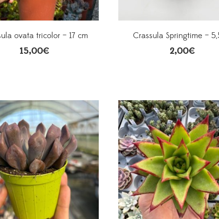
ula ovata tricolor – 17 cm
Crassula Springtime – 5
15,00
€
2,00
€