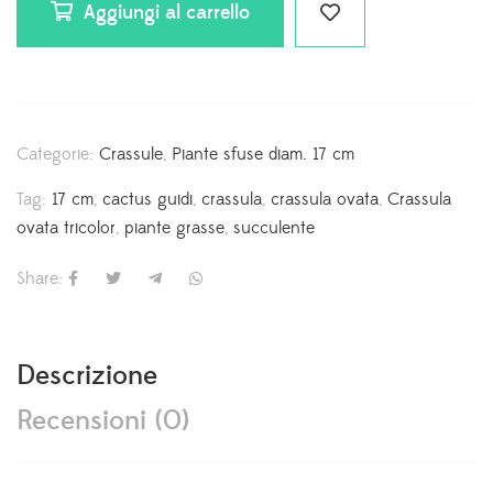
Aggiungi al carrello
Categorie:
⁠Crassule
,
Piante sfuse diam. 17 cm
Tag:
17 cm
,
cactus guidi
,
crassula
,
crassula ovata
,
Crassula
ovata tricolor
,
piante grasse
,
succulente
Share:
Descrizione
Recensioni (0)