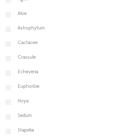
Aloe
Astrophytum
⁠Cactacee
⁠Crassule
Echeveria
Euphorbie
Hoya
⁠Sedum
Stapelia