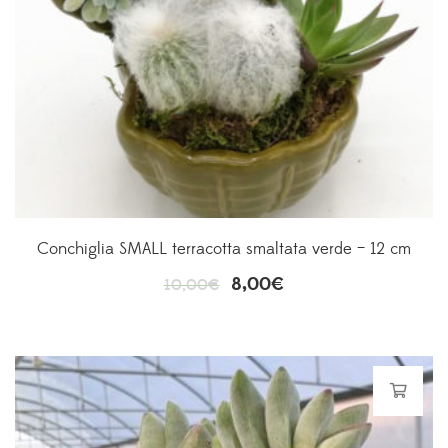
Conchiglia SMALL terracotta smaltata verde – 12 cm
8,00
€
10,00
€