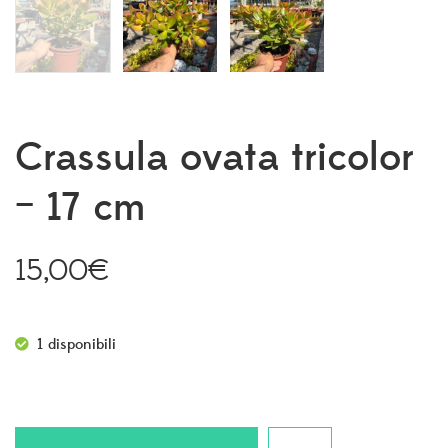
Crassula ovata tricolor
– 17 cm
15,00
€
1 disponibili