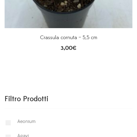
Crassula cornuta – 5,5 cm
3,00
€
Filtro Prodotti
Aeonium
Agavi