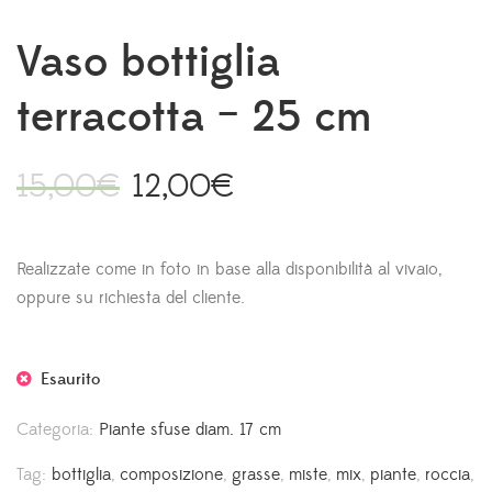
Vaso bottiglia
terracotta – 25 cm
15,00
€
12,00
€
Realizzate come in foto in base alla disponibilità al vivaio,
oppure su richiesta del cliente.
Esaurito
Categoria:
Piante sfuse diam. 17 cm
Tag:
bottiglia
,
composizione
,
grasse
,
miste
,
mix
,
piante
,
roccia
,