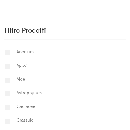
Filtro Prodotti
Aeonium
Agavi
Aloe
Astrophytum
⁠Cactacee
⁠Crassule