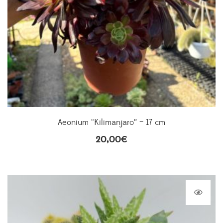
Aeonium “Kilimanjaro” – 17 cm
20,00
€