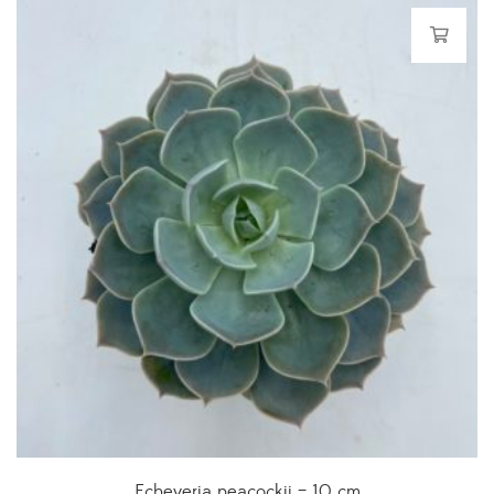
Echeveria peacockii – 10 cm