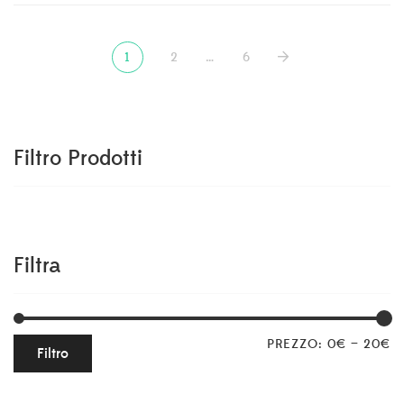
1
2
…
6
Filtro Prodotti
Filtra
PREZZO:
0€
—
20€
Filtro