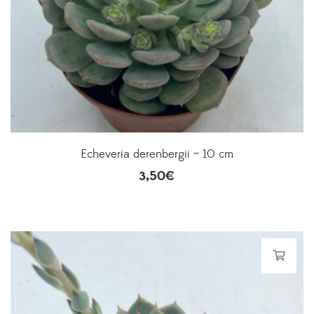
Echeveria derenbergii – 10 cm
3,50
€