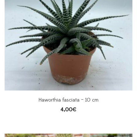
Haworthia fasciata – 10 cm
4,00
€