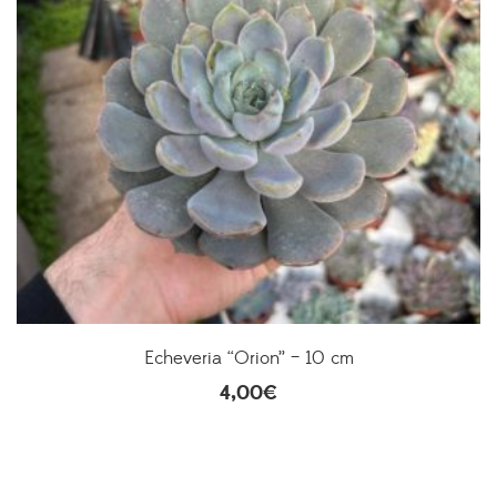
Echeveria “Orion” – 10 cm
4,00
€