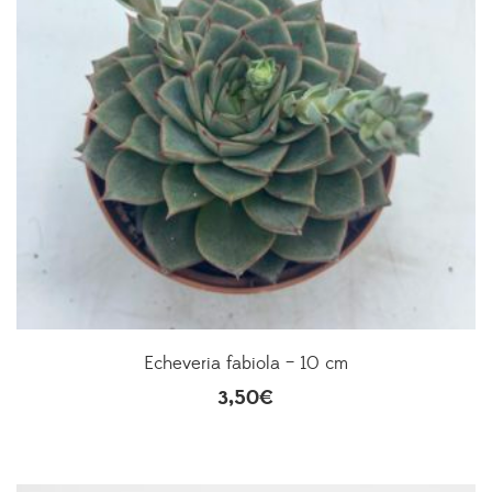
Echeveria fabiola – 10 cm
3,50
€