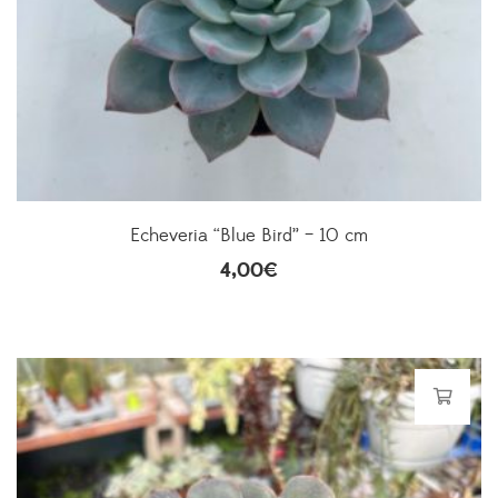
Echeveria “Blue Bird” – 10 cm
4,00
€