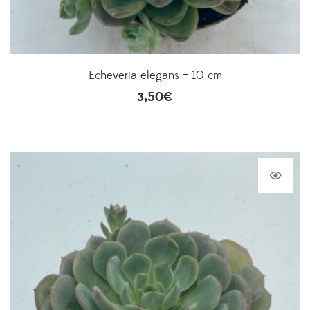
Echeveria elegans – 10 cm
3,50
€