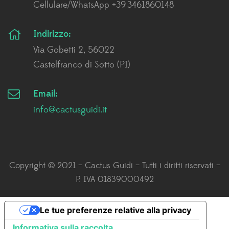
Cellulare/WhatsApp +39 3461860148
Indirizzo:
Via Gobetti 2, 56022
Castelfranco di Sotto (PI)
Email:
info@cactusguidi.it
Copyright © 2021 – Cactus Guidi – Tutti i diritti riservati –
P. IVA 01839000492
Le tue preferenze relative alla privacy
Informativa sulla raccolta