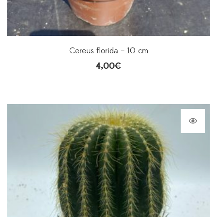
Cereus florida – 10 cm
4,00
€