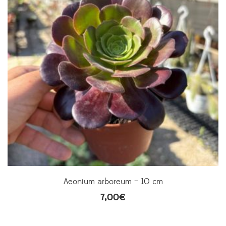
Aeonium arboreum – 10 cm
7,00
€