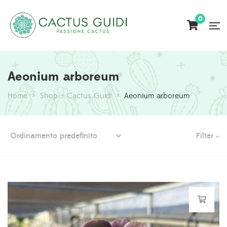
0
Aeonium arboreum
Home
>
Shop – Cactus Guidi
>
Aeonium arboreum
Filter