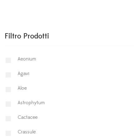
Filtro Prodotti
Aeonium
Agavi
Aloe
Astrophytum
⁠Cactacee
⁠Crassule