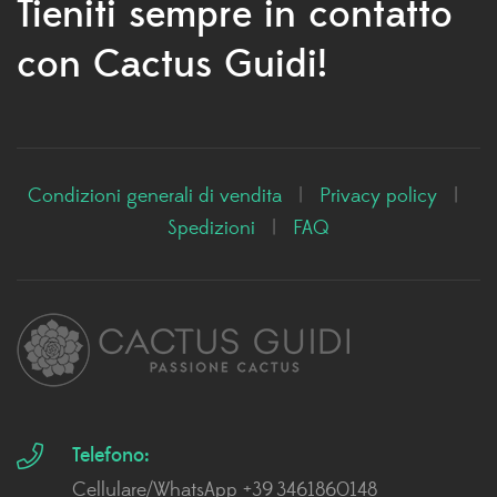
Tieniti sempre in contatto
con Cactus Guidi!
Condizioni generali di vendita
|
Privacy policy
|
Spedizioni
|
FAQ
Telefono:
Cellulare/WhatsApp +39 3461860148