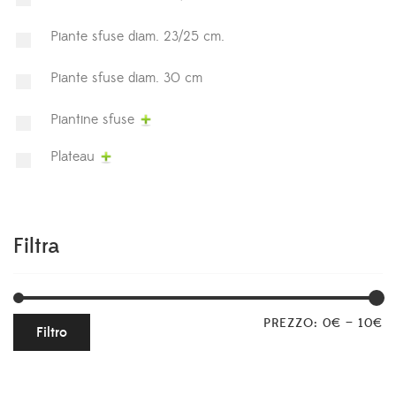
Piante sfuse diam. 23/25 cm.
Piante sfuse diam. 30 cm
Piantine sfuse
Plateau
Filtra
PREZZO:
0€
—
10€
Filtro