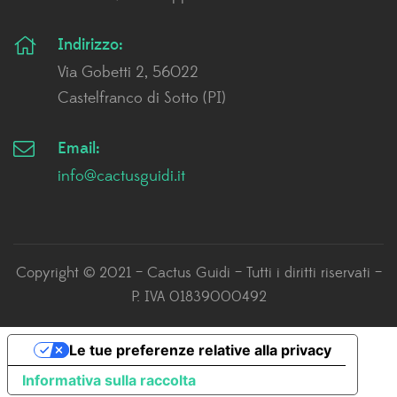
Indirizzo:
Via Gobetti 2, 56022
Castelfranco di Sotto (PI)
Email:
info@cactusguidi.it
Copyright © 2021 – Cactus Guidi – Tutti i diritti riservati –
P. IVA 01839000492
Le tue preferenze relative alla privacy
Informativa sulla raccolta