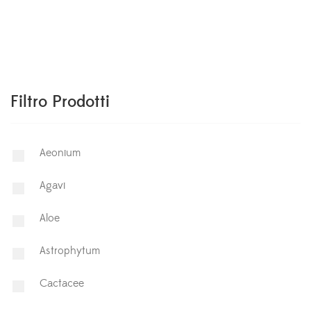
Filtro Prodotti
Aeonium
Agavi
Aloe
Astrophytum
⁠Cactacee