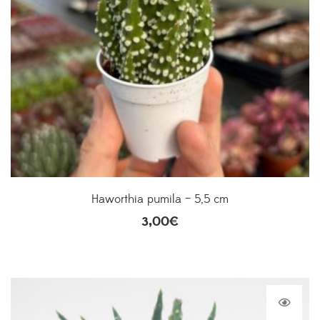
Haworthia pumila – 5,5 cm
3,00
€