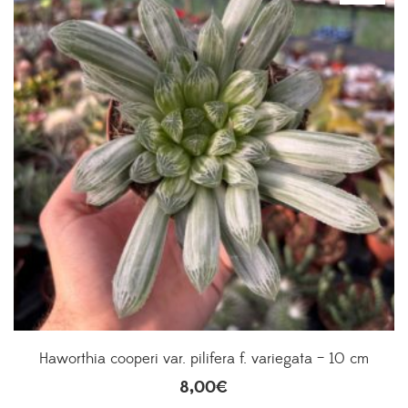
Haworthia cooperi var. pilifera f. variegata – 10 cm
8,00
€