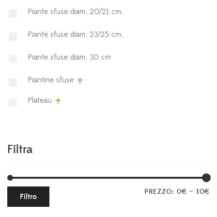
Piante sfuse diam. 20/21 cm.
Piante sfuse diam. 23/25 cm.
Piante sfuse diam. 30 cm
Piantine sfuse
Plateau
Filtra
PREZZO:
0€
—
10€
Filtro