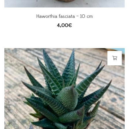
Haworthia fasciata – 10 cm
4,00
€