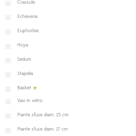
⁠Crassule
Echeveria
Euphorbie
Hoya
⁠Sedum
Stapelia
Basket
Vasi in vetro
Piante sfuse diam. 15 cm.
Piante sfuse diam. 17 cm