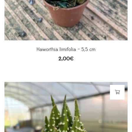
Haworthia limifolia – 5,5 cm
2,00
€