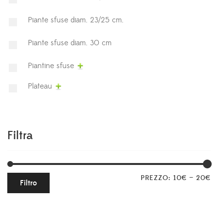
Piante sfuse diam. 23/25 cm.
Piante sfuse diam. 30 cm
Piantine sfuse
Plateau
Filtra
PREZZO:
10€
—
20€
Filtro