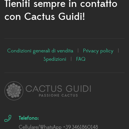
Tieniti sempre in contatto
con Cactus Guidi!
Condizioni generali di vendita
|
Privacy policy
|
Spedizioni
|
FAQ
Telefono:
Cellulare/WhatsApp +39 3461860148