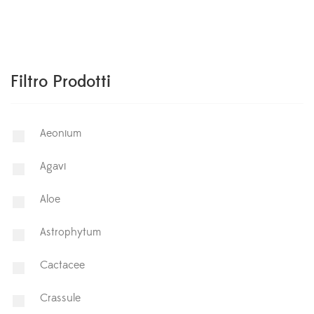
Filtro Prodotti
Aeonium
Agavi
Aloe
Astrophytum
⁠Cactacee
⁠Crassule