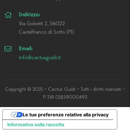
Indirizzo:
Via Gobetti 2, 56022
Castelfranco di Sotto (PI)
Email:
info@cactusguidi.it
Copyright © 2021 – Cactus Guidi – Tutti i diritti riservati –
P. IVA 01839000492
Le tue preferenze relative alla privacy
Informativa sulla raccolta