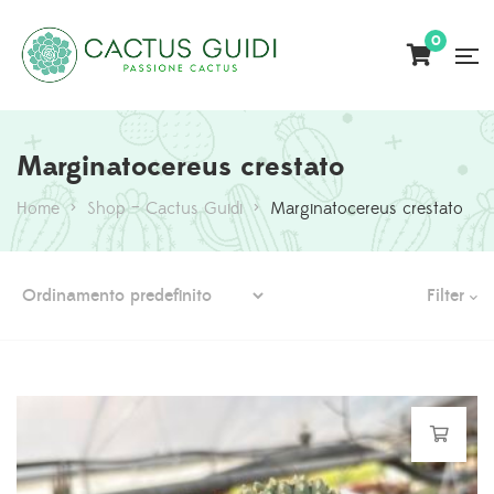
0
Marginatocereus crestato
Home
>
Shop – Cactus Guidi
>
Marginatocereus crestato
Filter