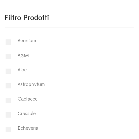
Filtro Prodotti
Aeonium
Agavi
Aloe
Astrophytum
⁠Cactacee
⁠Crassule
Echeveria