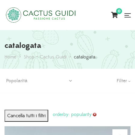
0
catalogata
Home
>
Shop – Cactus Guidi
>
catalogata
Filter
orderby: popularity
Cancella tutti i filtri