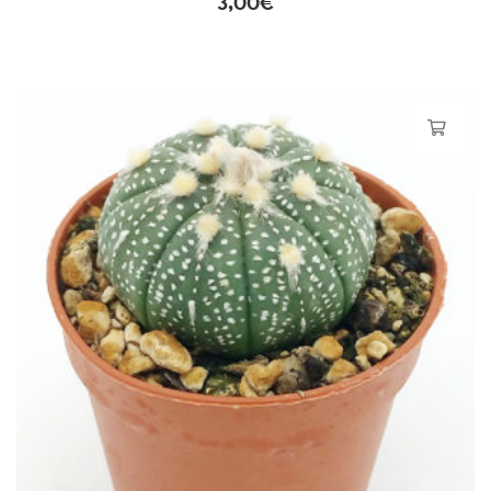
3,00
€