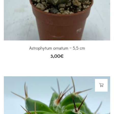
Astrophytum ornatum – 5,5 cm
3,00
€