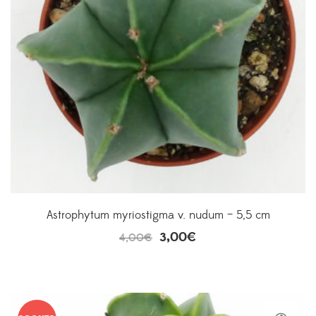
Astrophytum myriostigma v. nudum – 5,5 cm
3,00
€
4,00
€