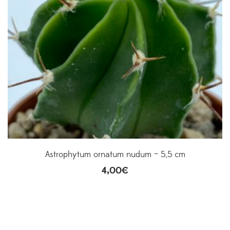
Astrophytum ornatum nudum – 5,5 cm
4,00
€