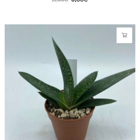
11,00
€