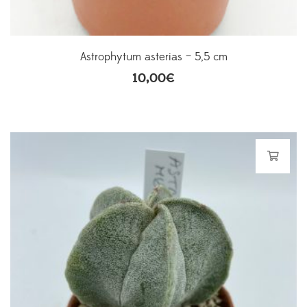
Astrophytum asterias – 5,5 cm
10,00
€