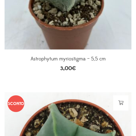
Astrophytum myriostigma – 5,5 cm
3,00
€
SCONTO