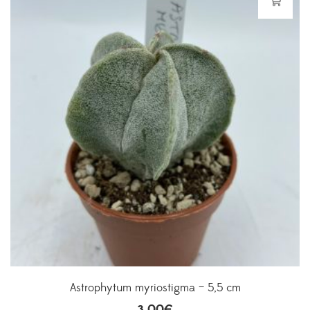
Astrophytum myriostigma – 5,5 cm
3,00
€