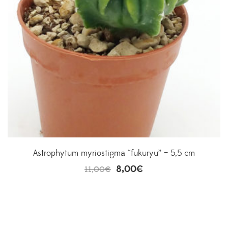
Astrophytum myriostigma “fukuryu” – 5,5 cm
8,00
€
11,00
€