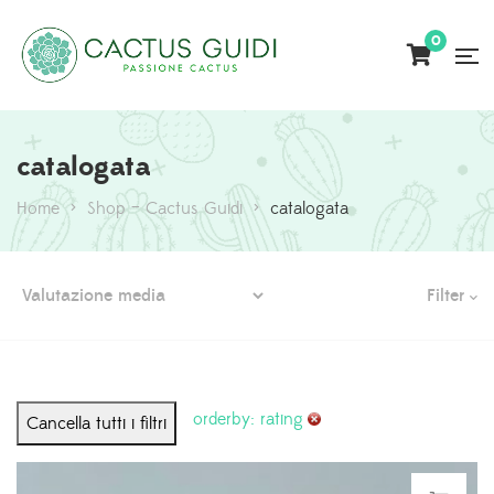
0
catalogata
Home
>
Shop – Cactus Guidi
>
catalogata
Filter
orderby: rating
Cancella tutti i filtri