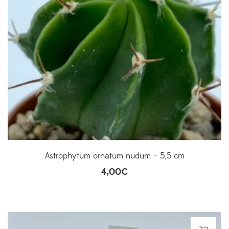
Astrophytum ornatum nudum – 5,5 cm
4,00
€