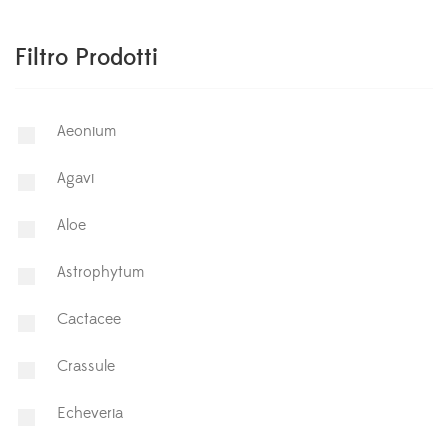
Filtro Prodotti
Aeonium
Agavi
Aloe
Astrophytum
⁠Cactacee
⁠Crassule
Echeveria