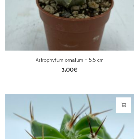
Astrophytum ornatum – 5,5 cm
3,00
€