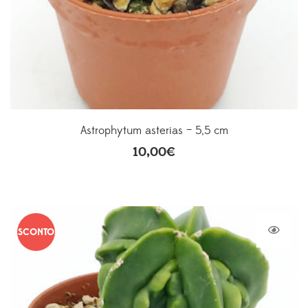
Astrophytum asterias – 5,5 cm
10,00
€
SCONTO