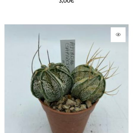
3,00
€