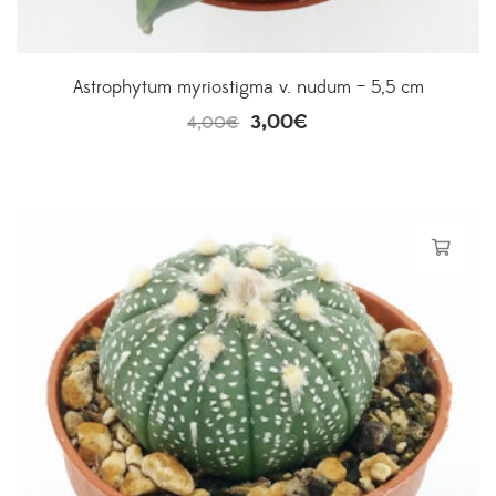
Astrophytum myriostigma v. nudum – 5,5 cm
3,00
€
4,00
€