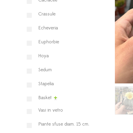
⁠Cactacee
⁠Crassule
Echeveria
Euphorbie
Hoya
⁠Sedum
Stapelia
Basket
Vasi in vetro
Piante sfuse diam. 15 cm.