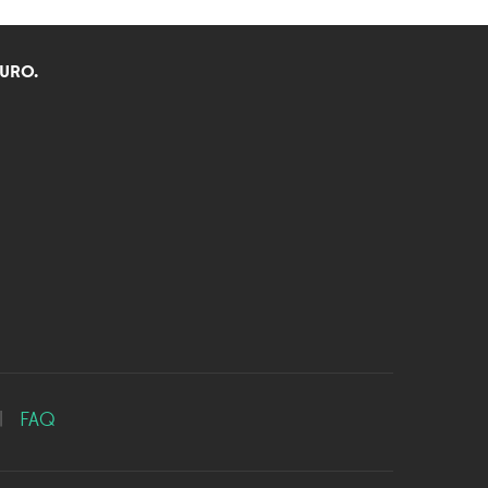
EURO.
|
FAQ