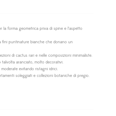
la forma geometrica priva di spine e l’aspetto
da fini puntinature bianche che donano un
zioni di cactus rari e nelle composizioni minimaliste.
o talvolta aranciato, molto decorativi.
 moderate evitando ristagni idrici.
artamenti soleggiati e collezioni botaniche di pregio.