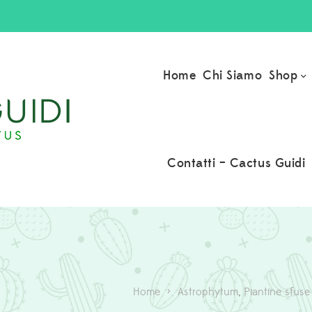
Shop
Home
Chi Siamo
Contatti – Cactus Guidi
Home
>
Astrophytum
,
Piantine sfuse