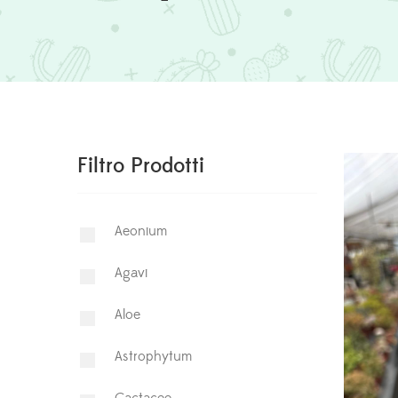
Filtro Prodotti
Aeonium
Agavi
Aloe
Astrophytum