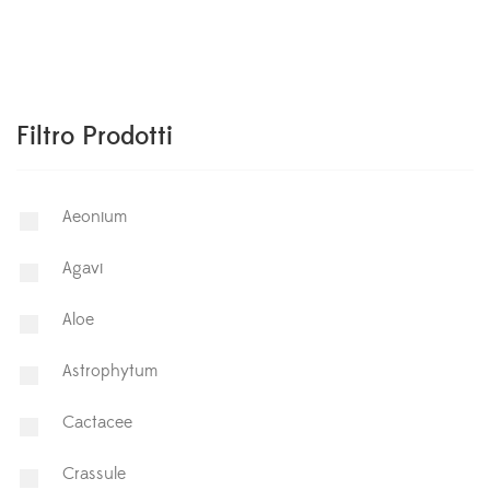
Filtro Prodotti
Aeonium
Agavi
Aloe
Astrophytum
⁠Cactacee
⁠Crassule