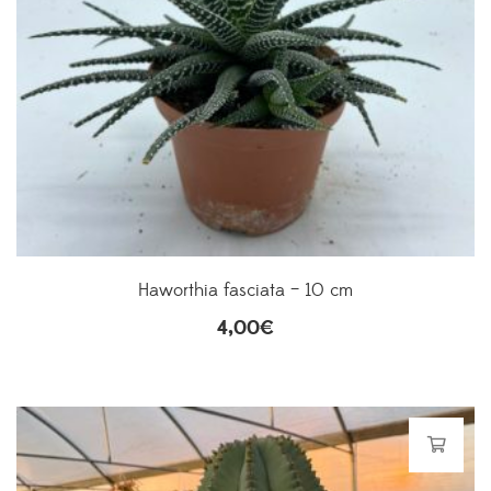
Haworthia fasciata – 10 cm
4,00
€