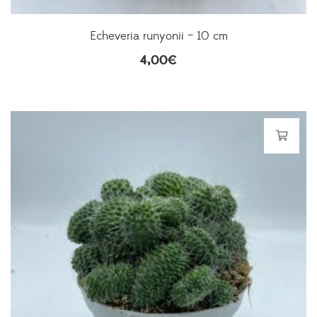
Echeveria runyonii – 10 cm
4,00
€