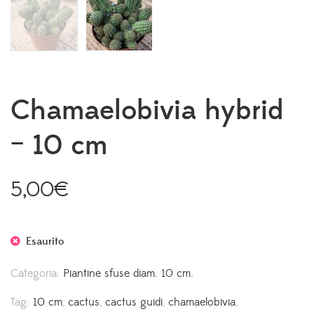
Chamaelobivia hybrid
– 10 cm
5,00
€
Esaurito
Categoria:
Piantine sfuse diam. 10 cm.
Tag:
10 cm
,
cactus
,
cactus guidi
,
chamaelobivia
,