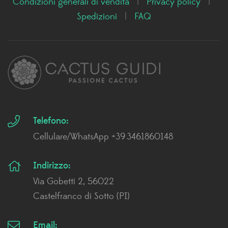
Condizioni generali di vendita
|
Privacy policy
|
Spedizioni
|
FAQ
Telefono:
Cellulare/WhatsApp +39 3461860148
Indirizzo:
Via Gobetti 2, 56022
Castelfranco di Sotto (PI)
Email: