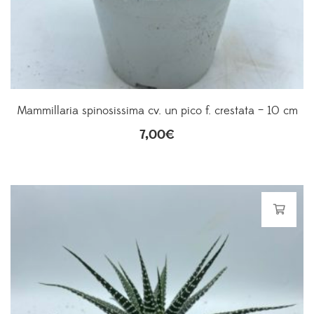
Mammillaria spinosissima cv. un pico f. crestata – 10 cm
7,00
€