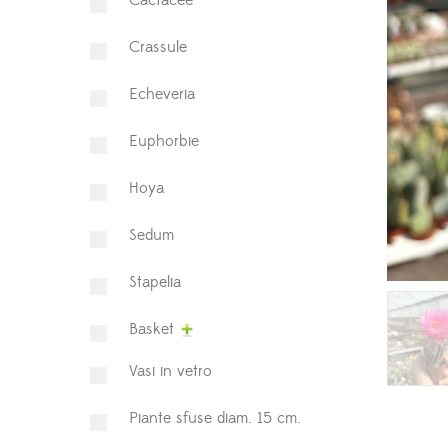
⁠Cactacee
⁠Crassule
Echeveria
Euphorbie
Hoya
⁠Sedum
Stapelia
Basket
Vasi in vetro
Piante sfuse diam. 15 cm.