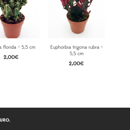
 florida – 5,5 cm
Euphorbia trigona rubra –
5,5 cm
2,00
€
2,00
€
EURO.