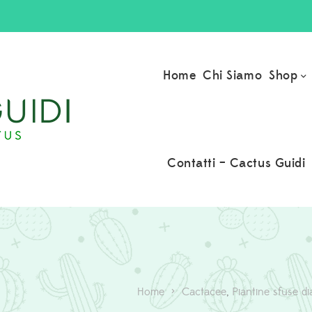
Shop
Home
Chi Siamo
Contatti – Cactus Guidi
Home
>
⁠Cactacee
,
Piantine sfuse d