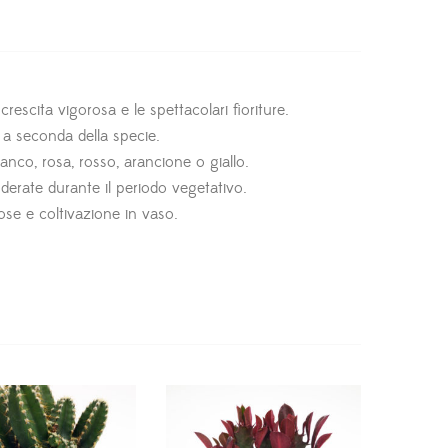
scita vigorosa e le spettacolari fioriture.
i a seconda della specie.
anco, rosa, rosso, arancione o giallo.
oderate durante il periodo vegetativo.
nose e coltivazione in vaso.