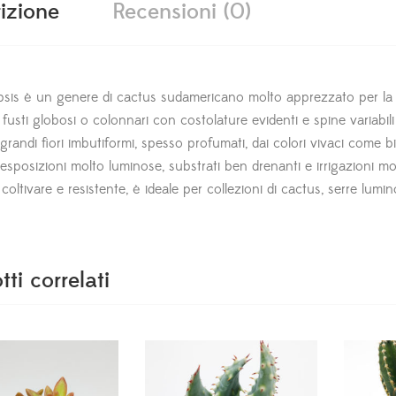
izione
Recensioni (0)
sis è un genere di cactus sudamericano molto apprezzato per la cre
fusti globosi o colonnari con costolature evidenti e spine variabil
randi fiori imbutiformi, spesso profumati, dai colori vivaci come bi
 esposizioni molto luminose, substrati ben drenanti e irrigazioni m
 coltivare e resistente, è ideale per collezioni di cactus, serre lumi
tti correlati