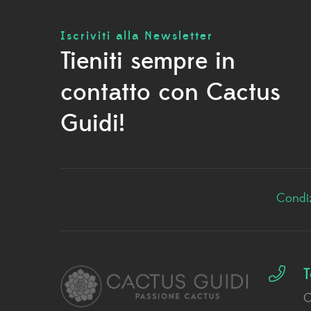
Iscriviti alla Newsletter
Tieniti sempre in
contatto con Cactus
Guidi!
Condiz
T
C