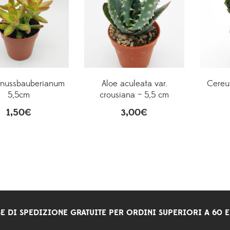
nussbauberianum
Aloe aculeata var.
Cereus
5,5cm
crousiana – 5,5 cm
1,50
€
3,00
€
E DI SPEDIZIONE GRATUITE PER ORDINI SUPERIORI A 60 