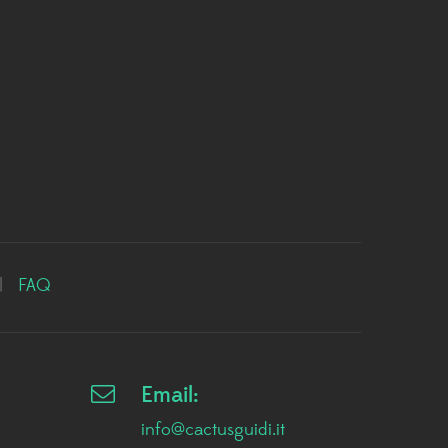
|
FAQ
Email:
info@cactusguidi.it