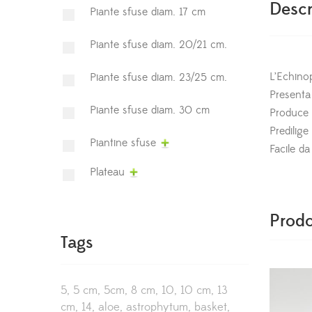
Descr
Piante sfuse diam. 17 cm
Piante sfuse diam. 20/21 cm.
L’Echinop
Piante sfuse diam. 23/25 cm.
Presenta 
Piante sfuse diam. 30 cm
Produce g
Predilige
Piantine sfuse
Facile da
Plateau
Prodo
Tags
5
5 cm
5cm
8 cm
10
10 cm
13
cm
14
aloe
astrophytum
basket